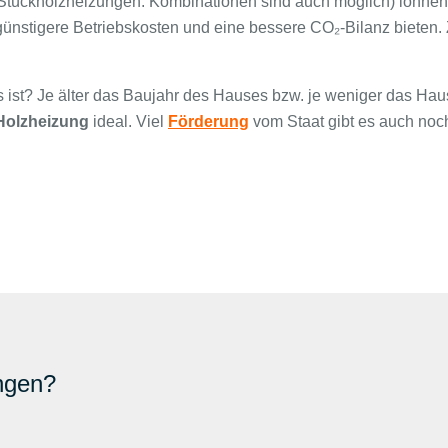
Stückholzheizungen: Kombinationen sind auch möglich) lohnen
günstigere Betriebskosten und eine bessere CO₂-Bilanz bieten.
? Je älter das Baujahr des Hauses bzw. je weniger das Haus ge
Holzheizung
ideal. Viel
Förderung
vom Staat gibt es auch noc
ngen?