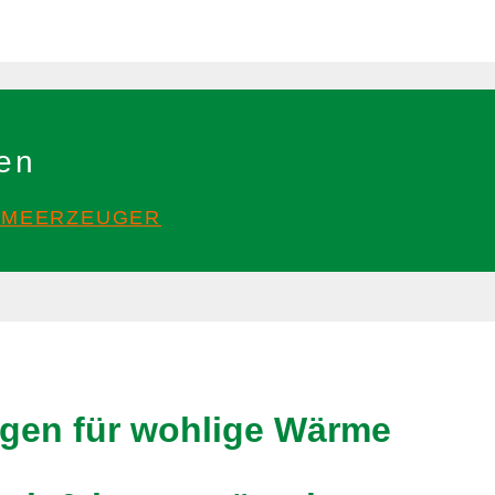
len
ÄRMEERZEUGER
gen für wohlige Wärme