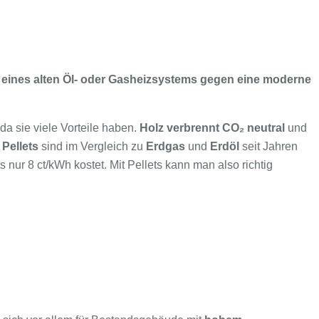
 eines alten Öl- oder Gasheizsystems gegen eine moderne
da sie viele Vorteile haben.
Holz verbrennt CO₂ neutral
und
r
Pellets
sind im Vergleich zu
Erdgas
und
Erdöl
seit Jahren
nur 8 ct/kWh kostet. Mit Pellets kann man also richtig