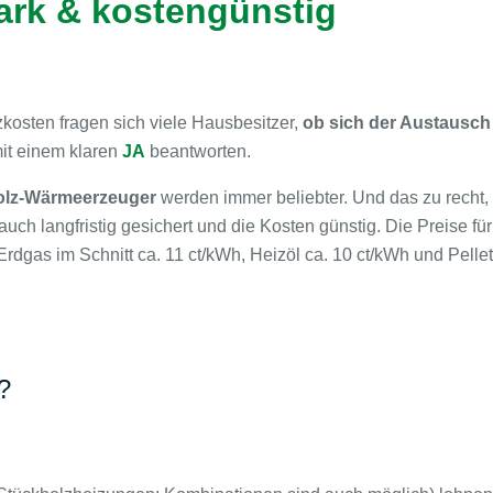
ark & kostengünstig
zkosten fragen sich viele Hausbesitzer,
ob sich der Austausch
it einem klaren
JA
beantworten.
olz-Wärmeerzeuger
werden immer beliebter. Und das zu recht, 
auch langfristig gesichert und die Kosten günstig. Die Preise fü
dgas im Schnitt ca. 11 ct/kWh, Heizöl ca. 10 ct/kWh und Pellets 
?