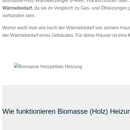
Biomasse-Holz-Wärmeerzeuger (Pellet-, Hackschnitzel- oder 
Wärmebedarf,
da sie im Vergleich zu Gas- und Ölheizungen 
vorhanden sein.
Woher weiß man wie hoch der Wärmebedarf von seinem Haus ist
der Wärmebedarf eines Gebäudes. Für diese Häuser ist eine
Wie funktionieren Biomasse (Holz) Heizu