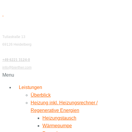
Tullastraße 13
69126 Heidelberg
+49 6221 3124-0
info@bierther.com
Menu
Leistungen
Überblick
Heizung inkl. Heizungsrechner /
Regenerative Energien
Heizungstausch
Wärmepumpe